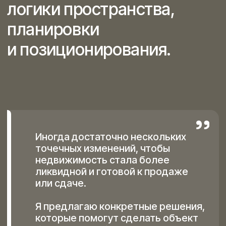
Если вам знакомы
эти ситуации: