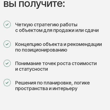
Помогаю определить целевую
аудиторию, найти точки роста ценности
объектов и создавать пространства,
которые выбирают покупатели
и арендаторы.
Консультирую и сопровождаю проекты
в России и за рубежом.