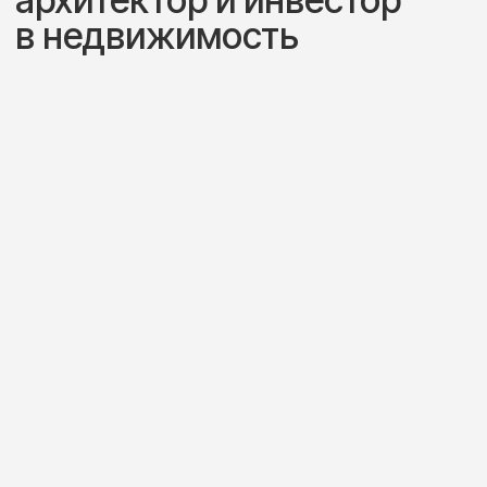
Кураторство проекта
Продажа квартиры по цене
на 20% выше рыночной
Открыть