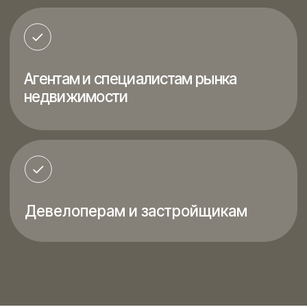
Татьяна Киселева —
потомственный
архитектор и инвестор
в недвижимость