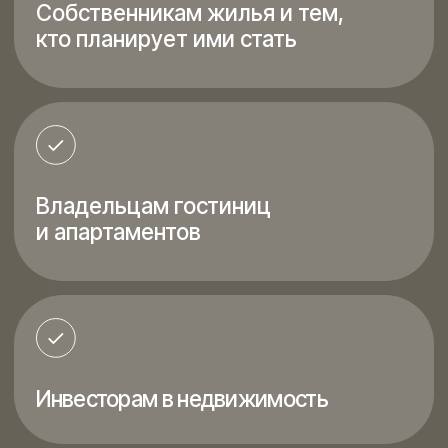
С моим сопровождением
реализация проекта занимает
от 8 до 16 недель
Записаться на консультацию