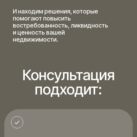
вы получите:
Четкую стратегию работы
с объектом для продажи или сдачи
Концепцию объекта и рекомендации
по позиционированию
Понимание точек роста стоимости
и статусности
Решения по планировке, логике
пространства и интерьеру