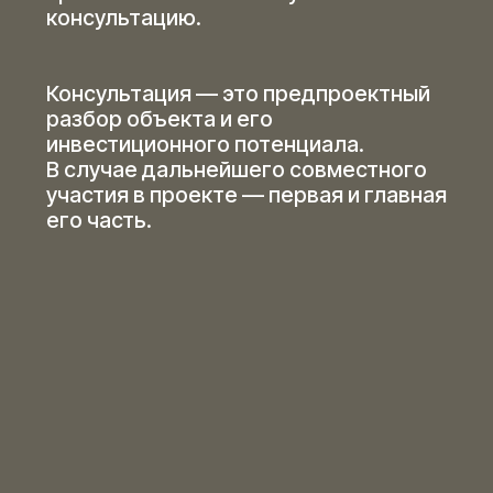
Владельцам гостиниц
и апартаментов
Инвесторам в недвижимость
Агентам и специалистам рынка
недвижимости