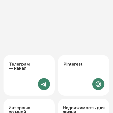
Объект премиум-класса
Рост стоимости
недвижимости почти в 2 раза
Открыть