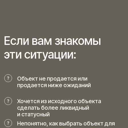
Пространство
для инвестиций
Если вы на этапе покупки, продажи,
проектирования или выбора
недвижимости для инвестиций,
приглашаю вас на личную
консультацию.
Консультация — это предпроектный
разбор объекта и его
инвестиционного потенциала.
В случае дальнейшего совместного
участия в проекте — первая и главная