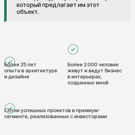
и видеокомментарии с пояснениями
по каждому решению. При
необходимости я рекомендую
подрядчиков и помогаю оценить
сроки и бюджет реализации.
Консультация проходит онлайн или
офлайн. Поддержка — 1 месяц.
Для крупных компаний и
застройщиков
Выберите удобный
формат консультаций