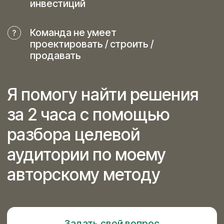
его часть.
На разборе мы анализируем
объект, сценарии его