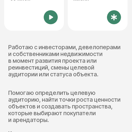
Гостевые апартаментыЗолото
Продажа квартиры
за 20 дней
Открыть